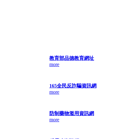
教育部品德教育網址
more
165全民反詐騙資訊網
more
防制藥物濫用資訊網
more