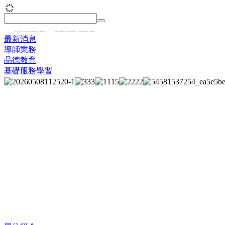
│
嘉藥首頁
│
學務處首頁
│
最新消息
導師業務
品德教育
基礎服務學習